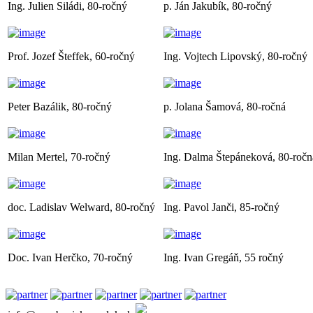
Ing. Julien Siládi, 80-ročný
p. Ján Jakubík, 80-ročný
Prof. Jozef Šteffek, 60-ročný
Ing. Vojtech Lipovský, 80-ročný
Peter Bazálik, 80-ročný
p. Jolana Šamová, 80-ročná
Milan Mertel, 70-ročný
Ing. Dalma Štepáneková, 80-ročn
doc. Ladislav Welward, 80-ročný
Ing. Pavol Janči, 85-ročný
Doc. Ivan Herčko, 70-ročný
Ing. Ivan Gregáň, 55 ročný