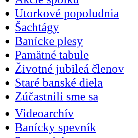
Utorkové popoludnia
Šachtágy
Banícke plesy
Pamätné tabule
Životné jubileá členov
Staré banské diela
Zúčastnili sme sa
Videoarchív
Banícky spevník