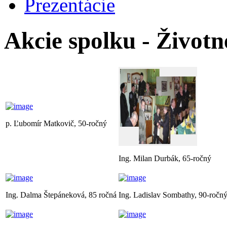
Prezentácie
Akcie spolku - Životn
p. Ľubomír Matkovič, 50-ročný
Ing. Milan Durbák, 65-ročný
Ing. Dalma Štepáneková, 85 ročná
Ing. Ladislav Sombathy, 90-ročn