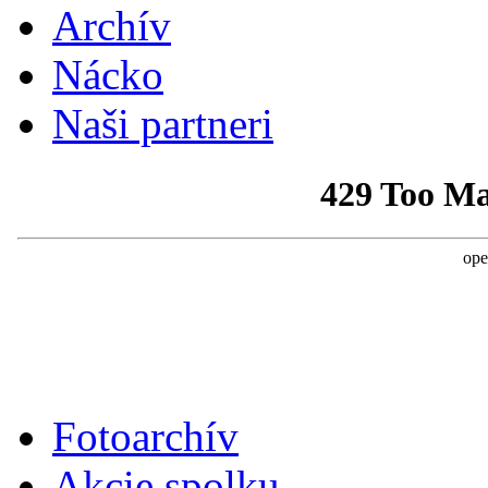
Archív
Nácko
Naši partneri
Fotoarchív
Akcie spolku