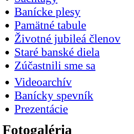
Banícke plesy
Pamätné tabule
Životné jubileá členov
Staré banské diela
Zúčastnili sme sa
Videoarchív
Banícky spevník
Prezentácie
Fotogaléria