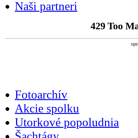
Naši partneri
Fotoarchív
Akcie spolku
Utorkové popoludnia
Šachtágy