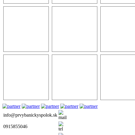
info@prvybanickyspolok.sk
0915855046