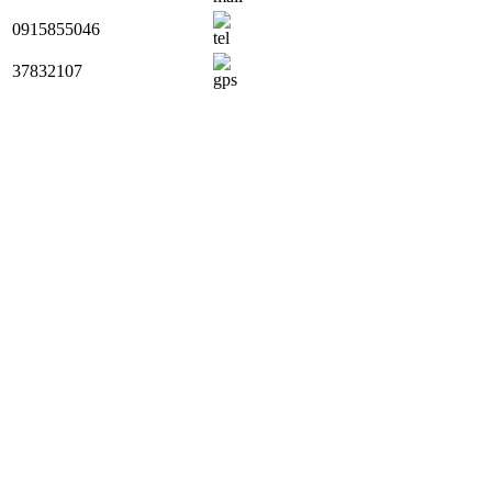
0915855046
37832107