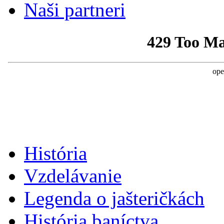
Naši partneri
História
Vzdelávanie
Legenda o jašteričkách
História baníctva