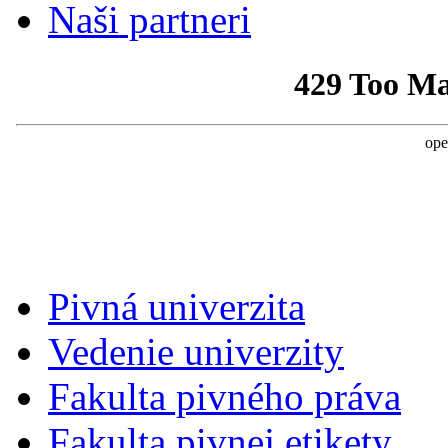
Naši partneri
Pivná univerzita
Vedenie univerzity
Fakulta pivného práva
Fakulta pivnej etikety