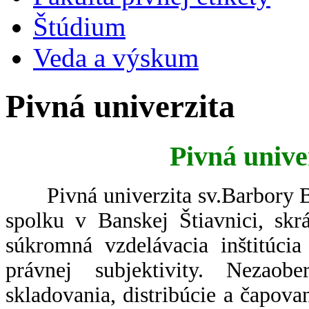
Štúdium
Veda a výskum
Pivná univerzita
Pivná unive
Pivná univerzita sv.Barbory Ba
spolku v Banskej Štiavnici, skr
súkromná vzdelávacia inštitúcia
právnej subjektivity. Nezaob
skladovania, distribúcie a čapova