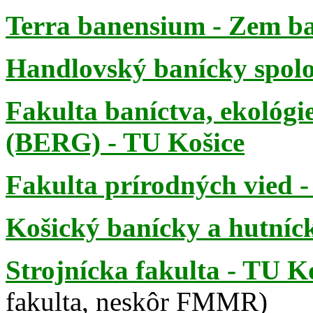
Terra banensium - Zem b
Handlovský banícky spol
Fakulta baníctva, ekológie
(BERG) - TU Košice
Fakulta prírodných vied 
Košický banícky a hutníc
Strojnícka fakulta - TU K
fakulta, neskôr FMMR)