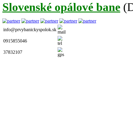
Slovenské opálové bane
(
info@prvybanickyspolok.sk
0915855046
37832107