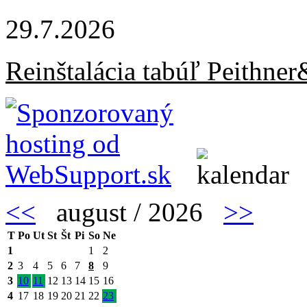
29.7.2026
Reinštalácia tabúľ Peithne
<<
august / 2026
>>
T
Po
Ut
St
Št
Pi
So
Ne
1
1
2
2
3
4
5
6
7
8
9
3
10
11
12
13
14
15
16
4
17
18
19
20
21
22
23