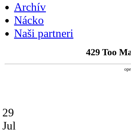
Archív
Nácko
Naši partneri
29
Jul