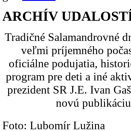
ARCHÍV UDALOST
Tradičné Salamandrovné dni
veľmi príjemného počas
oficiálne podujatia, histor
program pre deti a iné akti
prezident SR J.E. Ivan Gaš
novú publikáciu
Foto: Lubomír Lužina