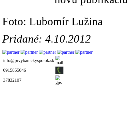
Foto: Lubomír Lužina
Pridané: 4.10.2012
info@prvybanickyspolok.sk
0915855046
37832107