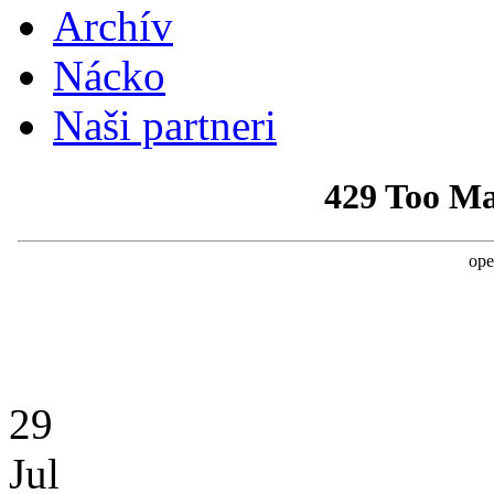
Archív
Nácko
Naši partneri
29
Jul