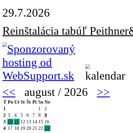
29.7.2026
Reinštalácia tabúľ Peithne
<<
august / 2026
>>
T
Po
Ut
St
Št
Pi
So
Ne
1
1
2
2
3
4
5
6
7
8
9
3
10
11
12
13
14
15
16
4
17
18
19
20
21
22
23